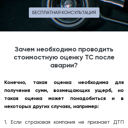
БЕСПЛАТНАЯ КОНСУЛЬТАЦИЯ
Зачем необходимо проводить
стоимостную оценку ТС после
аварии?
Конечно, такая оценка необходима для
получения сумм, возмещающих ущерб, но
такая оценка может понадобиться и в
некоторых других случаях, например:
1. Если страховая компания не признает ДТП