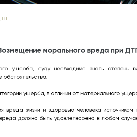
ДТП
Возмещение морального вреда при ДТ
ого ущерба, суду необходимо знать степень ви
е обстоятельства.
атегории ущерба, в отличии от материального ущер
ния вреда жизни и здоровью человека источником 
вреда должно быть удовлетворено в любом случае