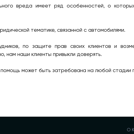
ного вреда имеет ряд особенностей, о которых
ридической тематике, связанной с автомобилями.
дников, по защите прав своих клиентов и воз
о, нам наши клиенты привыкли доверять.
помощь может быть затребована на любой стадии 
О 