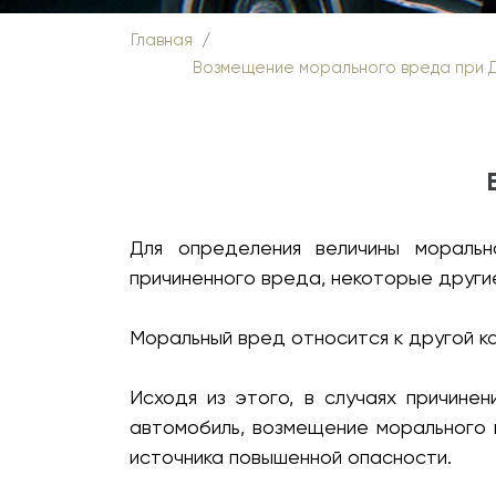
Главная
Возмещение морального вреда при 
Для определения величины моральн
причиненного вреда, некоторые други
Моральный вред относится к другой к
Исходя из этого, в случаях причине
автомобиль, возмещение морального 
источника повышенной опасности.