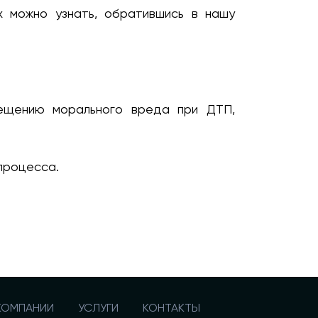
 можно узнать, обратившись в нашу
мещению морального вреда при ДТП,
процесса.
КОМПАНИИ
УСЛУГИ
КОНТАКТЫ