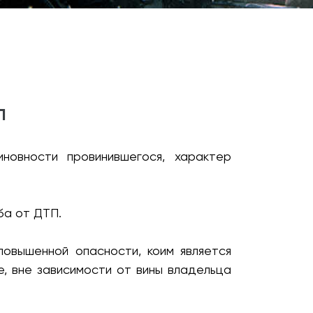
П
новности провинившегося, характер
ба от ДТП.
повышенной опасности, коим является
, вне зависимости от вины владельца